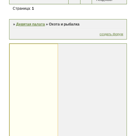
Страница:
1
»
Девятая палата
»
Охота и рыбалка
создать форум